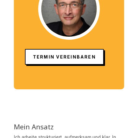
TERMIN VEREINBAREN
Mein Ansatz
Ich arbeite strukturiert, aufmerksam und klar. In