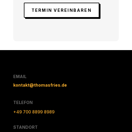
TERMIN VEREINBAREN
EMAIL
kontakt@thomasfries.de
TELEFON
+49 700 8899 8989
STANDORT