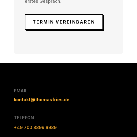
erstes Gespräch.
TERMIN VEREINBAREN
EMAIL
kontakt@thomasfries.de
TELEFON
+49 700 8899 8989