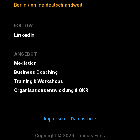
Berlin / online deutschlandweit
FOLLOW
LinkedIn
ANGEBOT
Mediation
Business Coaching
Training & Workshops
Organisationsentwicklung & OKR
Impressum
-
Datenschutz
Copyright © 2026 Thomas Fries