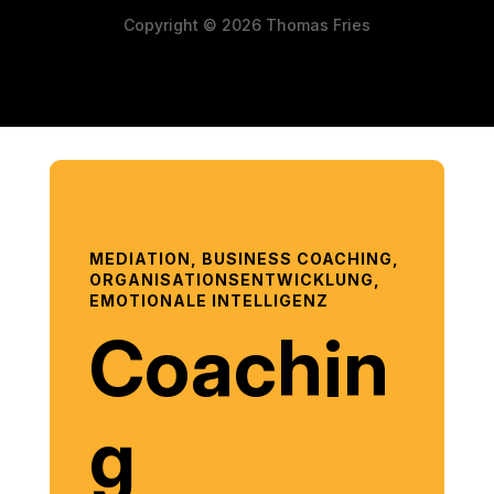
Copyright © 2026 Thomas Fries
MEDIATION, BUSINESS COACHING,
ORGANISATIONSENTWICKLUNG,
EMOTIONALE INTELLIGENZ
Coachin
g