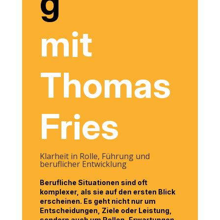
g
mit
Thomas
Fries
Klarheit in Rolle, Führung und
beruflicher Entwicklung
Berufliche Situationen sind oft
komplexer, als sie auf den ersten Blick
erscheinen. Es geht nicht nur um
Entscheidungen, Ziele oder Leistung,
sondern auch um Rollen, Erwartungen,