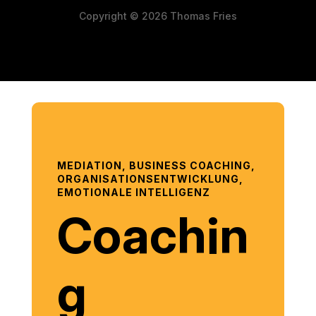
Copyright © 2026 Thomas Fries
MEDIATION, BUSINESS COACHING,
ORGANISATIONSENTWICKLUNG,
EMOTIONALE INTELLIGENZ
Coachin
g