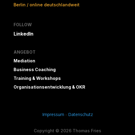
Berlin / online deutschlandweit
FOLLOW
LinkedIn
ANGEBOT
Mediation
Business Coaching
Training & Workshops
Organisationsentwicklung & OKR
Impressum
-
Datenschutz
Copyright © 2026 Thomas Fries