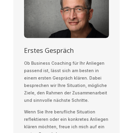
Erstes Gespräch
Ob Business Coaching für Ihr Anliegen
passend ist, lässt sich am besten in
einem ersten Gespräch klären. Dabei
besprechen wir Ihre Situation, mögliche
Ziele, den Rahmen der Zusammenarbeit
und sinnvolle nächste Schritte.
Wenn Sie Ihre berufliche Situation
reflektieren oder ein konkretes Anliegen
klären möchten, freue ich mich auf ein