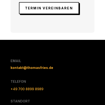
TERMIN VEREINBAREN
EMAIL
kontakt@thomasfries.de
TELEFON
+49 700 8899 8989
STANDORT