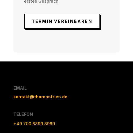
erstes Gespräch.
TERMIN VEREINBAREN
EMAIL
kontakt@thomasfries.de
TELEFON
+49 700 8899 8989