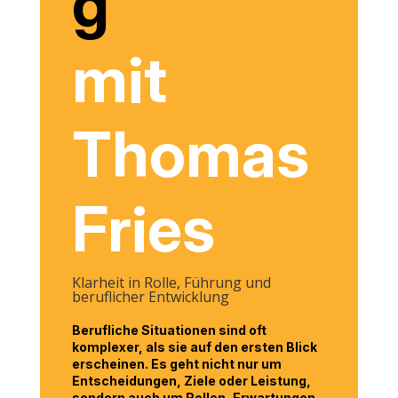
g
mit
Thomas
Fries
Klarheit in Rolle, Führung und
beruflicher Entwicklung
Berufliche Situationen sind oft
komplexer, als sie auf den ersten Blick
erscheinen. Es geht nicht nur um
Entscheidungen, Ziele oder Leistung,
sondern auch um Rollen, Erwartungen,